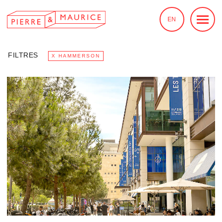
EN
FILTRES
X HAMMERSON