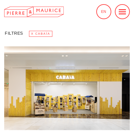
EN
FILTRES
X CABAÏA