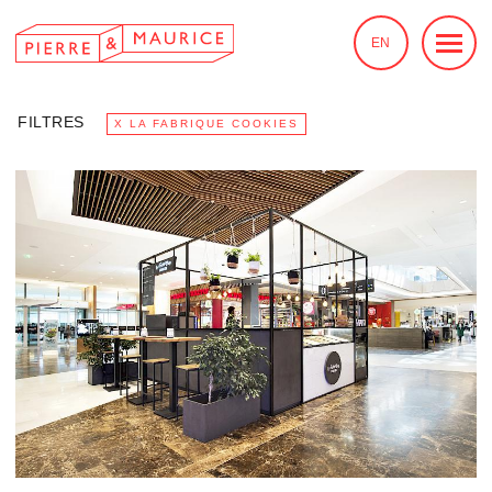
EN
FILTRES
X LA FABRIQUE COOKIES