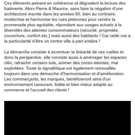
Ces éléments peinent en cohérence et dégradent la lecture des
batiments. Alors Pierre & Maurice, sans faire la négation d'une
architecture inscrite dans les années 60, bien au contraire,
modernise et harmonise les rues pietonnes pour rendre la
promenade plus agréable, répondant aux usages actuels à la
diversités des attentes consommateurs (sécurité, propretée,
couverture, confort etc.) mais aussi des habitants ! Car cette rue a
la particularité d'être un centre ville à part entière !
La démarche consiste à accentuer la linéarité de ces ruelles et
donc la perspective, elle consiste aussi à aménager les espaces
clés, rafraichir certains sols, animer des zones éteintes, mal
exploitées. Toute la signalétique est également retravaillée
toujours dans une démarche d'harmonisation et d'amélioration.
Les commerçants, les marques, bénéficieront ainsi d'un
environnement rassurant, lisible et bien mieux adapté au
commerce et l'accueil des clients !