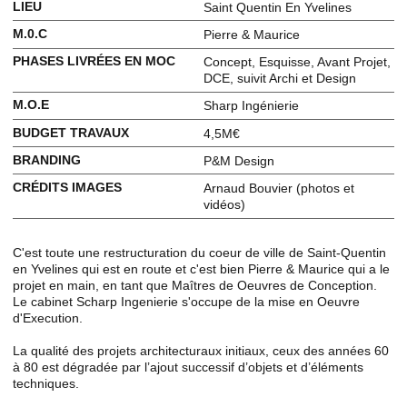
LIEU
Saint Quentin En Yvelines
M.0.C
Pierre & Maurice
PHASES LIVRÉES EN MOC
Concept, Esquisse, Avant Projet,
DCE, suivit Archi et Design
M.O.E
Sharp Ingénierie
BUDGET TRAVAUX
4,5M€
BRANDING
P&M Design
CRÉDITS IMAGES
Arnaud Bouvier (photos et
vidéos)
C'est toute une restructuration du coeur de ville de Saint-Quentin
en Yvelines qui est en route et c'est bien Pierre & Maurice qui a le
projet en main, en tant que Maîtres de Oeuvres de Conception.
Le cabinet Scharp Ingenierie s'occupe de la mise en Oeuvre
d'Execution.
La qualité des projets architecturaux initiaux, ceux des années 60
à 80 est dégradée par l’ajout successif d’objets et d’éléments
techniques.