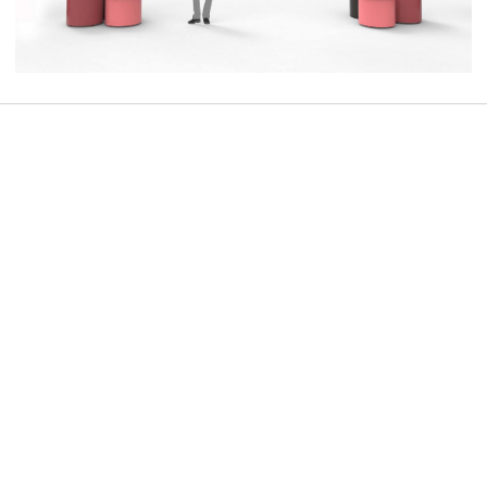
PROJET SUIVANT :
TOUS À L'EAU !