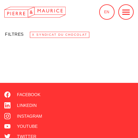
EN
FILTRES
X SYNDICAT DU CHOCOLAT
FACEBOOK
LINKEDIN
INSTAGRAM
YOUTUBE
TWITTER