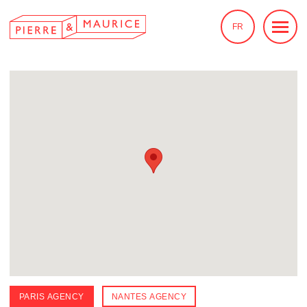
FR
PARIS AGENCY
NANTES AGENCY